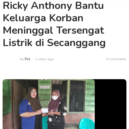
Ricky Anthony Bantu
Keluarga Korban
Meninggal Tersengat
Listrik di Secanggang
by
Pol
1 years ago
0 comments