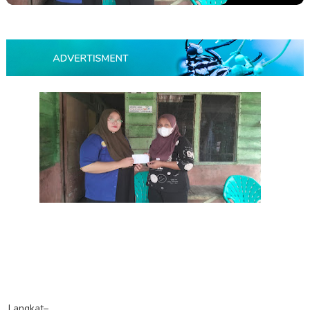
Langkat–