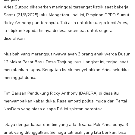
Aries Sutopo dikabarkan meninggal tersengat listrik saat bekerja,
Sabtu (21/6/2025) lalu. Mengetahui hal ini, Pimpinan DPRD Sumut
Ricky Anthony pun terenyuh. Tali asih untuk keluarga kecil Aries,
ia titipkan kepada timnya di desa setempat untuk segera
diserahkan.
Musibah yang merenggut nyawa ayah 3 orang anak warga Dusun
12 Mekar Pasar Baru, Desa Tanjung Ibus, Langkat ini, terjadi saat
menjalankan tugas. Sengatan listrik menyebabkan Aries seketika
meninggal dunia.
Tim Barisan Pendukung Ricky Anthony (BAPERA) di desa itu,
menyampaikan kabar duka. Rasa empati politisi muda dari Partai
NasDem yang biasa disapa RA ini spintan berontak.
“Saya dengar kabar dari tim yang ada di sana. Pak Aries punya 3
anak yang ditinggalkan. Semoga tali asih yang kita berikan, bisa