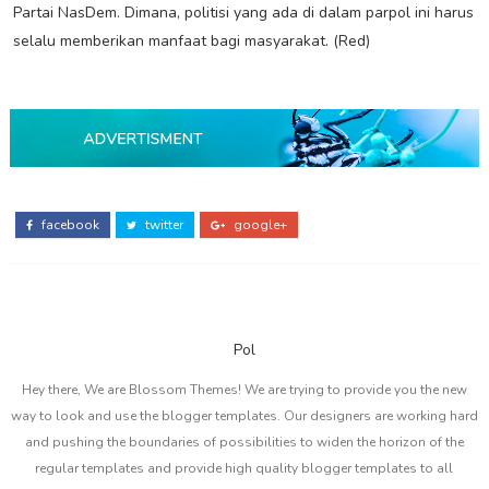
Partai NasDem. Dimana, politisi yang ada di dalam parpol ini harus
selalu memberikan manfaat bagi masyarakat. (Red)
facebook
twitter
google+
Pol
Hey there, We are Blossom Themes! We are trying to provide you the new
way to look and use the blogger templates. Our designers are working hard
and pushing the boundaries of possibilities to widen the horizon of the
regular templates and provide high quality blogger templates to all