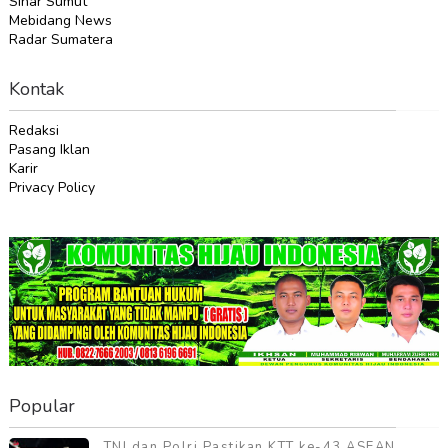
Sinar Sumut
Mebidang News
Radar Sumatera
Kontak
Redaksi
Pasang Iklan
Karir
Privacy Policy
Popular
TNI dan Polri Pastikan KTT ke-43 ASEAN